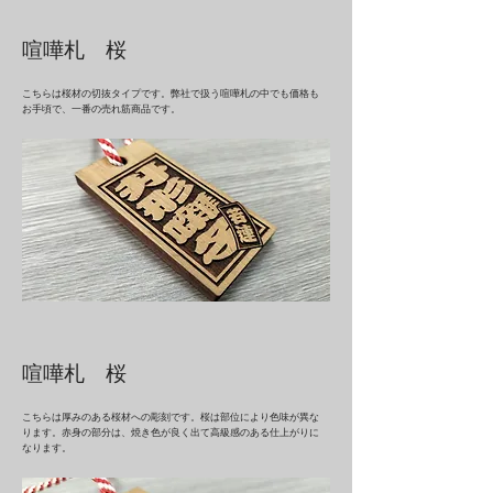
喧嘩札 桜
こちらは桜材の切抜タイプです。弊社で扱う喧嘩札の中でも価格も
お手頃で、一番の売れ筋商品です。
喧嘩札 桜
こちらは厚みのある桜材への彫刻です。桜は部位により色味が異な
ります。赤身の部分は、焼き色が良く出て高級感のある仕上がりに
なります。