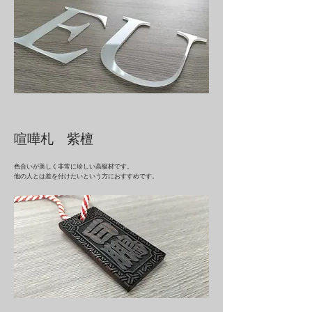
喧嘩札 紫檀
色合いが美しく非常に珍しい高級材です。
他の人とは差を付けたいという方におすすめです。