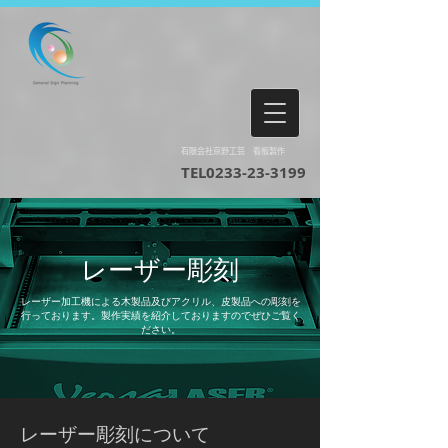
有限会社京野工芸 看板製作
TEL0233-23-3199​
レーザー彫刻
レーザー加工機による木製品及びアクリル、皮製品への彫刻を
行っております。製作実績を紹介しておりますのでぜひご覧く
ださい。
レーザー彫刻について