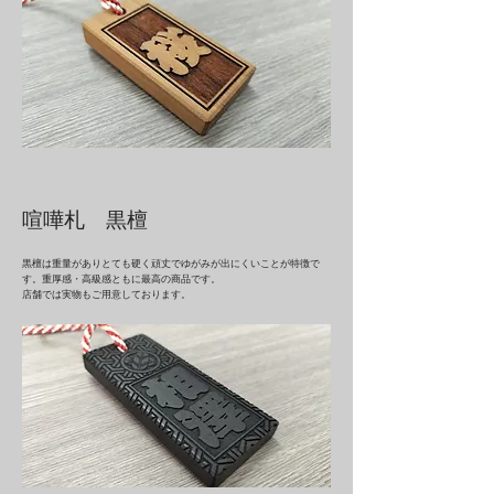
喧嘩札 黒檀
黒檀は重量がありとても硬く頑丈でゆがみが出にくいことが特徴で
す。重厚感・高級感ともに最高の商品です。
店舗では実物もご用意しております。